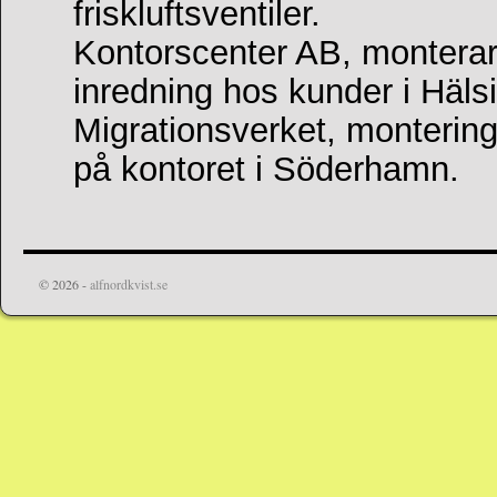
friskluftsventiler.
Kontorscenter AB, monterar
inredning hos kunder i Häls
Migrationsverket, montering 
på kontoret i Söderhamn.
© 2026 -
alfnordkvist.se